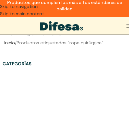
Productos que cumplen los más altos estándares de
Skip to navigation
calidad
Skip to main content
ROPA QUIRÚRGICA
Inicio
Productos etiquetados “ropa quirúrgica”
CATEGORÍAS