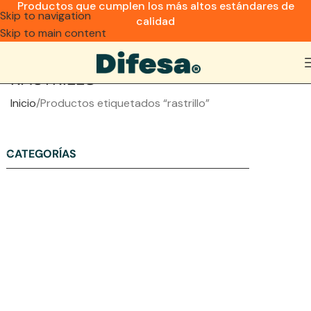
Productos que cumplen los más altos estándares de
Skip to navigation
calidad
Skip to main content
RASTRILLO
Inicio
Productos etiquetados “rastrillo”
CATEGORÍAS