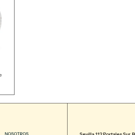
e
NOSOTROS
Sevilla 112 Portales Sur, 