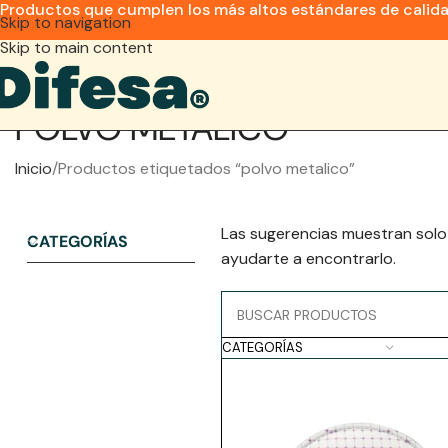
Productos que cumplen los más altos estándares de calid
Skip to navigation
Skip to main content
POLVO METALICO
Inicio
Productos etiquetados “polvo metalico”
Las sugerencias muestran solo
CATEGORÍAS
ayudarte a encontrarlo.
CATEGORÍAS