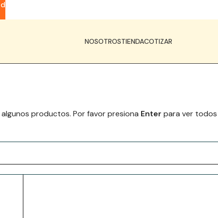
ad
NOSOTROS
TIENDA
COTIZAR
 algunos productos. Por favor presiona
Enter
para ver todos