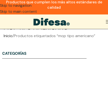
Productos que cumplen los más altos estándares de
Skip to navigation
calidad
Skip to main content
MOP TIPO AMERICANO
Inicio
Productos etiquetados “mop tipo americano”
CATEGORÍAS