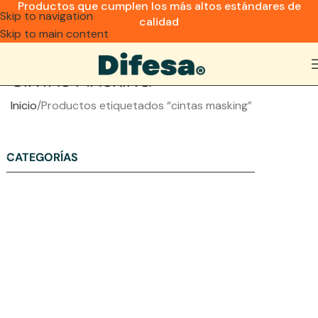
Productos que cumplen los más altos estándares de
Skip to navigation
calidad
Skip to main content
CINTAS MASKING
Inicio
Productos etiquetados “cintas masking”
CATEGORÍAS