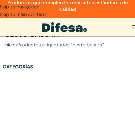
Productos que cumplen los más altos estándares de
Skip to navigation
calidad
Skip to main content
CESTO BASURA
Inicio
Productos etiquetados “cesto basura”
CATEGORÍAS