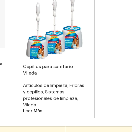
as
Cepillos para sanitario
Vileda
Artículos de limpieza
,
Fribras
y cepillos
,
Sistemas
profesionales de limpieza
,
Vileda
Leer Más