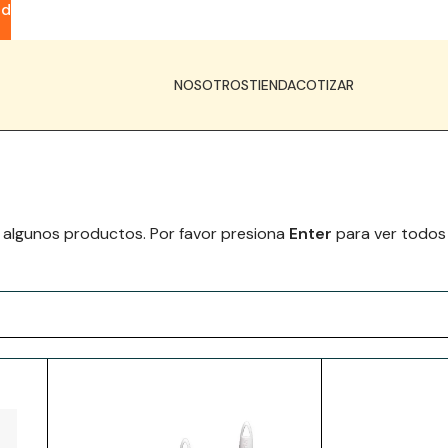
ad
NOSOTROS
TIENDA
COTIZAR
 algunos productos. Por favor presiona
Enter
para ver todos