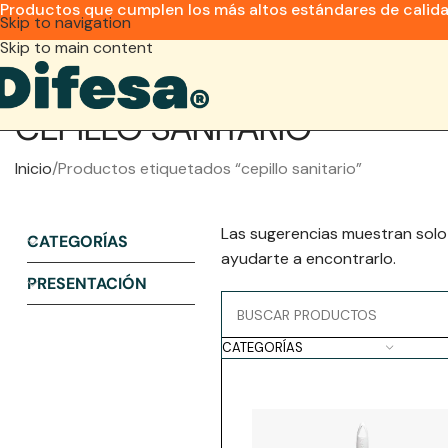
Productos que cumplen los más altos estándares de calid
Skip to navigation
Skip to main content
CEPILLO SANITARIO
Inicio
Productos etiquetados “cepillo sanitario”
Las sugerencias muestran solo
CATEGORÍAS
ayudarte a encontrarlo.
PRESENTACIÓN
CATEGORÍAS