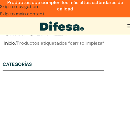
Productos que cumplen los más altos estándares de
Skip to navigation
calidad
Skip to main content
CARRITO LIMPIEZA
Inicio
Productos etiquetados “carrito limpieza”
CATEGORÍAS