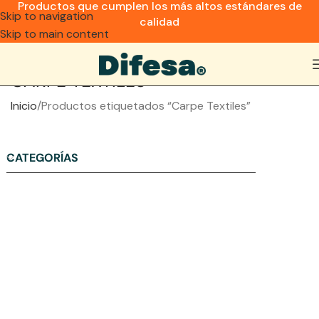
Productos que cumplen los más altos estándares de
Skip to navigation
calidad
Skip to main content
CARPE TEXTILES
Inicio
Productos etiquetados “Carpe Textiles”
CATEGORÍAS