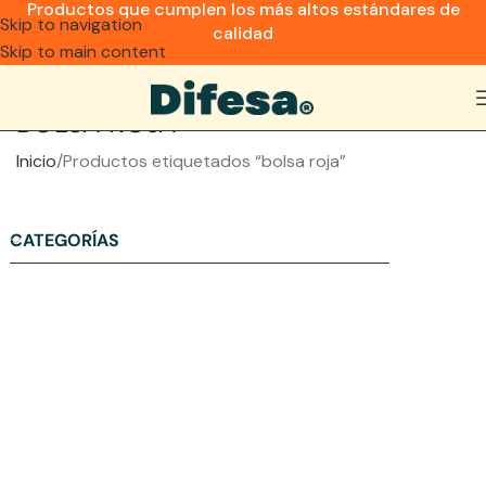
Productos que cumplen los más altos estándares de
Skip to navigation
calidad
Skip to main content
BOLSA ROJA
Inicio
Productos etiquetados “bolsa roja”
CATEGORÍAS