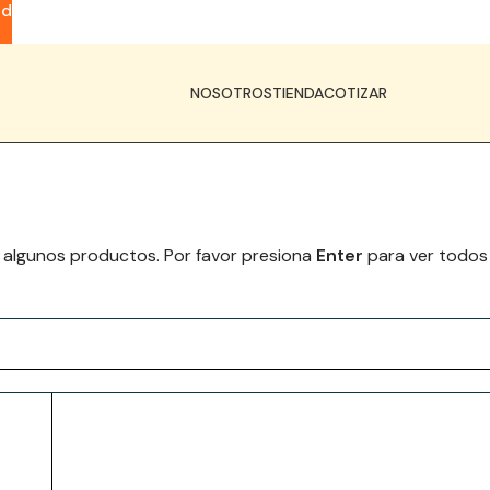
ad
NOSOTROS
TIENDA
COTIZAR
 algunos productos. Por favor presiona
Enter
para ver todos