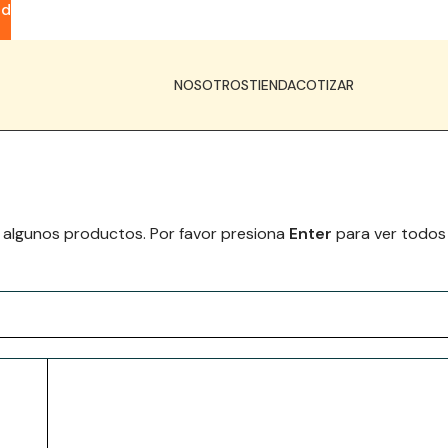
ad
NOSOTROS
TIENDA
COTIZAR
 algunos productos. Por favor presiona
Enter
para ver todos