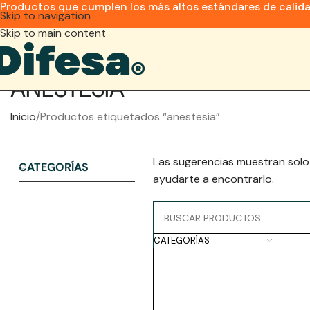
Productos que cumplen los más altos estándares de calid
Skip to navigation
Skip to main content
ANESTESIA
Inicio
Productos etiquetados “anestesia”
Las sugerencias muestran solo
CATEGORÍAS
ayudarte a encontrarlo.
CATEGORÍAS