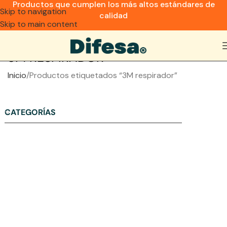
Productos que cumplen los más altos estándares de
Skip to navigation
calidad
Skip to main content
3M RESPIRADOR
Inicio
Productos etiquetados “3M respirador”
CATEGORÍAS